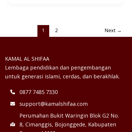
1
2
Next
→
KAMAL AL SHIFAA
Lembaga pendidikan dan pengembangan
untuk generasi islami, cerdas, dan berakhlak.
0877 7485 7330
support@kamalshifaa.com
Perumahan Bukit Waringin Blok G2 No.
8, Cimanggis, Bojonggede, Kabupaten