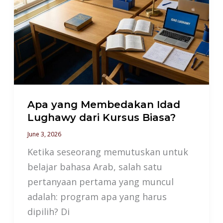
Membedakan
Idad
Lughawy
dari
Kursus
Biasa?
Apa yang Membedakan Idad
Lughawy dari Kursus Biasa?
June 3, 2026
Ketika seseorang memutuskan untuk
belajar bahasa Arab, salah satu
pertanyaan pertama yang muncul
adalah: program apa yang harus
dipilih? Di