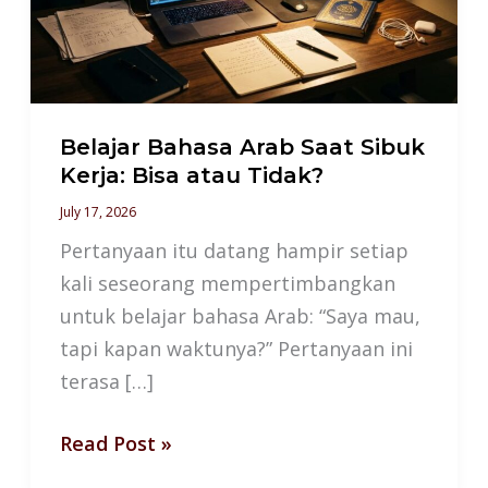
Sibuk
Kerja:
Bisa
atau
Tidak?
Belajar Bahasa Arab Saat Sibuk
Kerja: Bisa atau Tidak?
July 17, 2026
Pertanyaan itu datang hampir setiap
kali seseorang mempertimbangkan
untuk belajar bahasa Arab: “Saya mau,
tapi kapan waktunya?” Pertanyaan ini
terasa […]
Read Post »