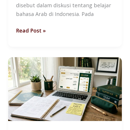
disebut dalam diskusi tentang belajar
bahasa Arab di Indonesia. Pada
Read Post »
5
Mitos
Bahasa
Arab
yang
Masih
Dipercaya
Banyak