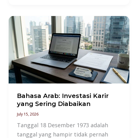
Bahasa
Arab:
Investasi
Karir
yang
Sering
Diabaikan
Bahasa Arab: Investasi Karir
yang Sering Diabaikan
July 15, 2026
Tanggal 18 Desember 1973 adalah
tanggal yang hampir tidak pernah