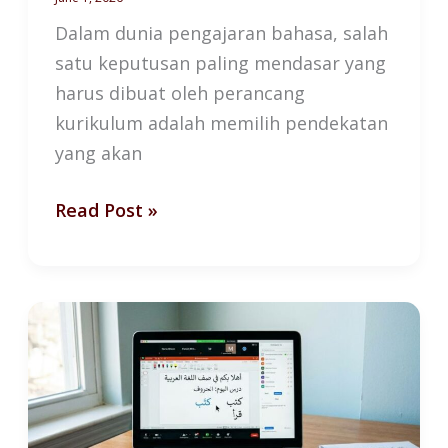
Dalam dunia pengajaran bahasa, salah
satu keputusan paling mendasar yang
harus dibuat oleh perancang
kurikulum adalah memilih pendekatan
yang akan
Read Post »
Belajar
Bahasa
Arab
Online:
Efektif