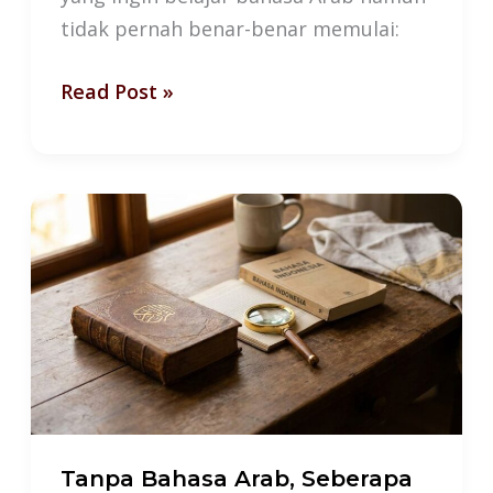
tidak pernah benar-benar memulai:
Read Post »
Tanpa
Bahasa
Arab,
Seberapa
Dalam
Kita
Memahami
Islam?
Tanpa Bahasa Arab, Seberapa