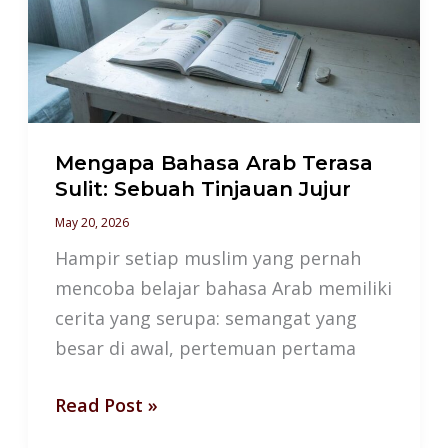
Terasa
Sulit:
Sebuah
Tinjauan
Jujur
Mengapa Bahasa Arab Terasa
Sulit: Sebuah Tinjauan Jujur
May 20, 2026
Hampir setiap muslim yang pernah
mencoba belajar bahasa Arab memiliki
cerita yang serupa: semangat yang
besar di awal, pertemuan pertama
Read Post »