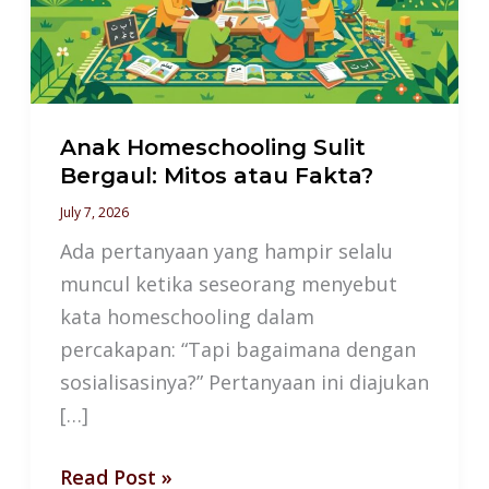
Mitos
atau
Fakta?
Anak Homeschooling Sulit
Bergaul: Mitos atau Fakta?
July 7, 2026
Ada pertanyaan yang hampir selalu
muncul ketika seseorang menyebut
kata homeschooling dalam
percakapan: “Tapi bagaimana dengan
sosialisasinya?” Pertanyaan ini diajukan
[…]
Read Post »