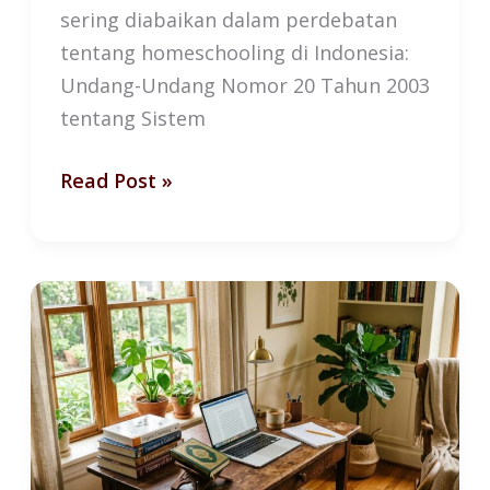
sering diabaikan dalam perdebatan
tentang homeschooling di Indonesia:
Undang-Undang Nomor 20 Tahun 2003
tentang Sistem
Read Post »
Homeschooling
Islam:
Antara
Pilihan
dan
Kebutuhan