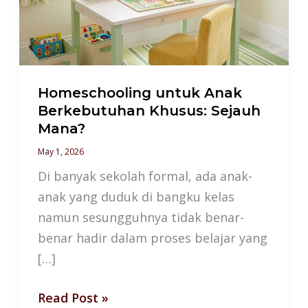
Khusus:
Sejauh
Mana?
Homeschooling untuk Anak
Berkebutuhan Khusus: Sejauh
Mana?
May 1, 2026
Di banyak sekolah formal, ada anak-
anak yang duduk di bangku kelas
namun sesungguhnya tidak benar-
benar hadir dalam proses belajar yang
[…]
Read Post »