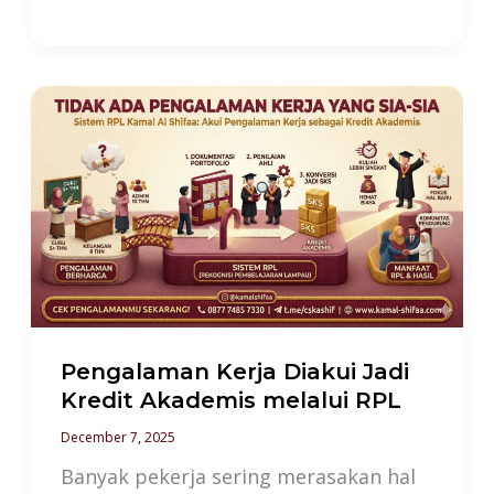
Pengalaman
Kerja
Diakui
Jadi
Kredit
Akademis
melalui
RPL
Pengalaman Kerja Diakui Jadi
Kredit Akademis melalui RPL
December 7, 2025
Banyak pekerja sering merasakan hal