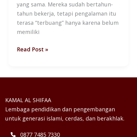
yang sama. Mereka sudah bertahun-
tahun bekerja, tetapi pengalaman itu
terasa “terbuang” hanya karena belum
memiliki
Read Post »
KAMAL AL SHIFAA
Lembaga pendidikan dan pengembangan
untuk generasi islami, cerdas, dan berakhlak.
0877 7485 7330