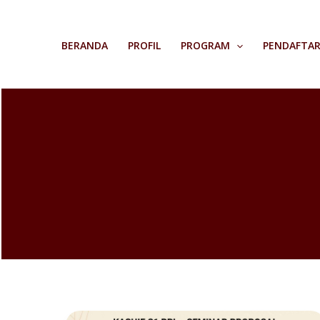
Skip
to
BERANDA
PROFIL
PROGRAM
PENDAFTA
content