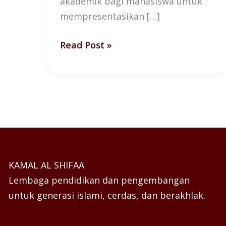
akademik bagi mahasiswa untuk
mempresentasikan […]
Read Post »
KAMAL AL SHIFAA
Lembaga pendidikan dan pengembangan
untuk generasi islami, cerdas, dan berakhlak.