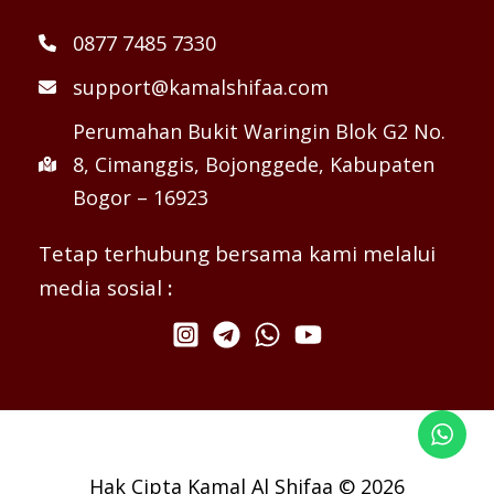
0877 7485 7330
support@kamalshifaa.com
Perumahan Bukit Waringin Blok G2 No.
8, Cimanggis, Bojonggede, Kabupaten
Bogor – 16923
Tetap terhubung bersama kami melalui
media sosial
:
Hak Cipta Kamal Al Shifaa © 2026