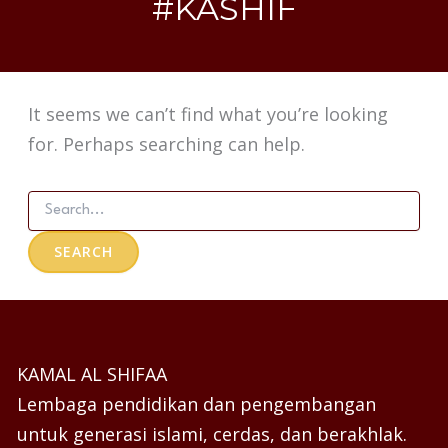
#KASHIF
It seems we can’t find what you’re looking
for. Perhaps searching can help.
KAMAL AL SHIFAA
Lembaga pendidikan dan pengembangan
untuk generasi islami, cerdas, dan berakhlak.