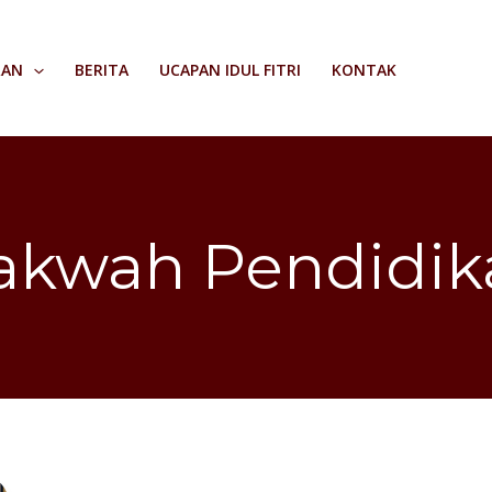
RAN
BERITA
UCAPAN IDUL FITRI
KONTAK
akwah Pendidik