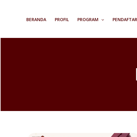
Skip
to
BERANDA
PROFIL
PROGRAM
PENDAFTA
content