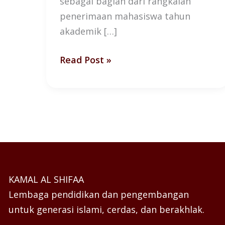
sebagai bagian dari rangkaian
penerimaan mahasiswa tahun
akademik […]
Read Post »
KAMAL AL SHIFAA
Lembaga pendidikan dan pengembangan
untuk generasi islami, cerdas, dan berakhlak.