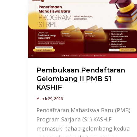
Pembukaan
Pendaftaran
Gelombang
II
PMB
S1
KASHIF
Pembukaan Pendaftaran
Gelombang II PMB S1
KASHIF
March 29, 2026
Pendaftaran Mahasiswa Baru (PMB)
Program Sarjana (S1) KASHIF
memasuki tahap gelombang kedua