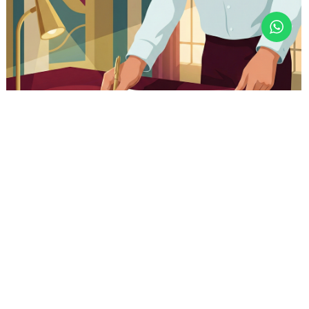
Masa Studi Efisien
Tempuh pendidikan S1 lebih cepat dibandingkan