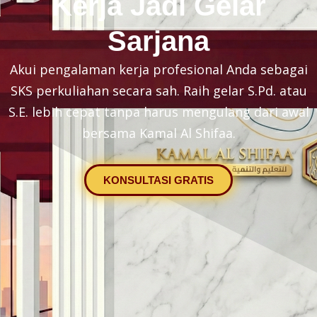
Kerja Jadi Gelar
Sarjana
Akui pengalaman kerja profesional Anda sebagai
SKS perkuliahan secara sah. Raih gelar S.Pd. atau
S.E. lebih cepat tanpa harus mengulang dari awal
bersama Kamal Al Shifaa.
KONSULTASI GRATIS