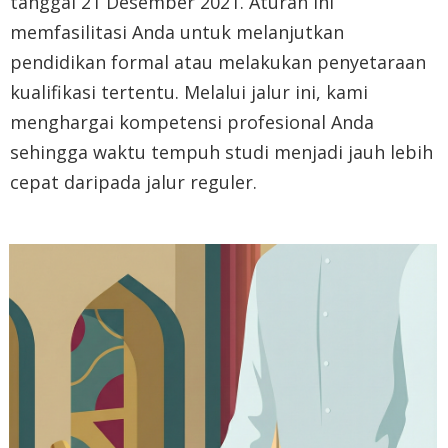
tanggal 21 Desember 2021
.
Aturan ini
memfasilitasi Anda untuk melanjutkan
pendidikan formal atau melakukan penyetaraan
kualifikasi tertentu
.
Melalui jalur ini, kami
menghargai kompetensi profesional Anda
sehingga waktu tempuh studi menjadi jauh lebih
cepat daripada jalur reguler
.